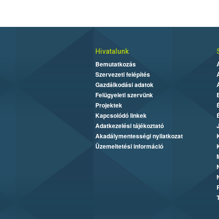
Hivatalunk
Bemutatkozás
Szervezeti felépítés
Gazdálkodási adatok
Felügyeleti szervünk
Projektek
Kapcsolódó linkek
Adatkezelési tájékoztató
Akadálymentességi nyilatkozat
Üzemeltetési információ