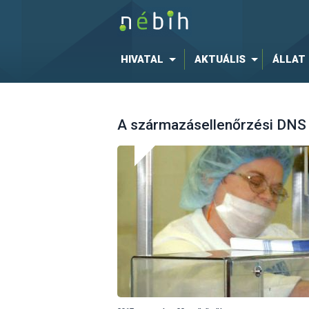
HIVATAL
AKTUÁLIS
ÁLLAT
A származásellenőrzési DNS l