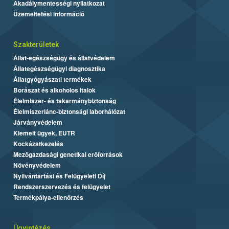
Akadálymentességi nyilatkozat
Üzemeltetési információ
Szakterületek
Állat-egészségügy és állatvédelem
Állategészségügyi diagnosztika
Állatgyógyászati termékek
Borászat és alkoholos italok
Élelmiszer- és takarmánybiztonság
Élelmiszerlánc-biztonsági laborhálózat
Járványvédelem
Kiemelt ügyek, EUTR
Kockázatkezelés
Mezőgazdasági genetikai erőforrások
Növényvédelem
Nyilvántartási és Felügyeleti Díj
Rendszerszervezés és felügyelet
Termékpálya-ellenőrzés
Ügyintézés