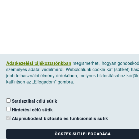
Adatkezelési tájékoztatónkban
megismerheti, hogyan gondosko
személyes adatai védelméről. Weboldalunk cookie-kat (sütiket) has
jobb felhasználói élmény érdekében, melynek biztosításához kérjük
kattintson az „Elfogadom” gombra.
Statisztikai célú sütik
Hirdetési célú sütik
Alapműködést biztosító és funkcionális sütik
ÖSSZES SÜTI ELFOGADÁSA