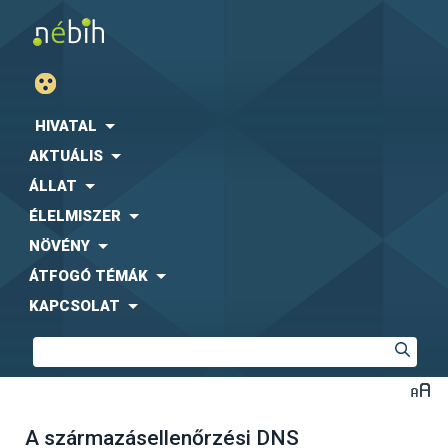
HIVATAL
AKTUÁLIS
ÁLLAT
ÉLELMISZER
NÖVÉNY
ÁTFOGÓ TÉMÁK
KAPCSOLAT
A származásellenőrzési DNS