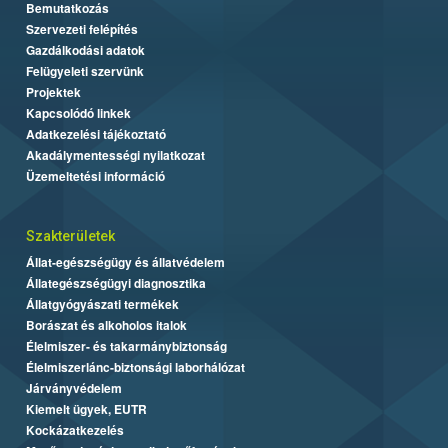
Bemutatkozás
Szervezeti felépítés
Gazdálkodási adatok
Felügyeleti szervünk
Projektek
Kapcsolódó linkek
Adatkezelési tájékoztató
Akadálymentességi nyilatkozat
Üzemeltetési információ
Szakterületek
Állat-egészségügy és állatvédelem
Állategészségügyi diagnosztika
Állatgyógyászati termékek
Borászat és alkoholos italok
Élelmiszer- és takarmánybiztonság
Élelmiszerlánc-biztonsági laborhálózat
Járványvédelem
Kiemelt ügyek, EUTR
Kockázatkezelés