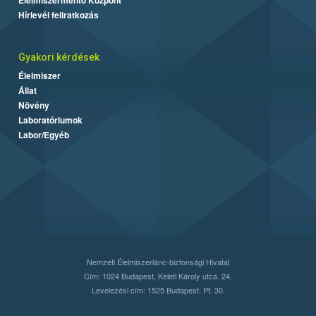
Hírlevél feliratkozás
Gyakori kérdések
Élelmiszer
Állat
Növény
Laboratóriumok
Labor/Egyéb
Nemzeti Élelmiszerlánc-biztonsági Hivatal
Cím: 1024 Budapest, Keleti Károly utca. 24.
Levelezési cím: 1525 Budapest. Pf. 30.