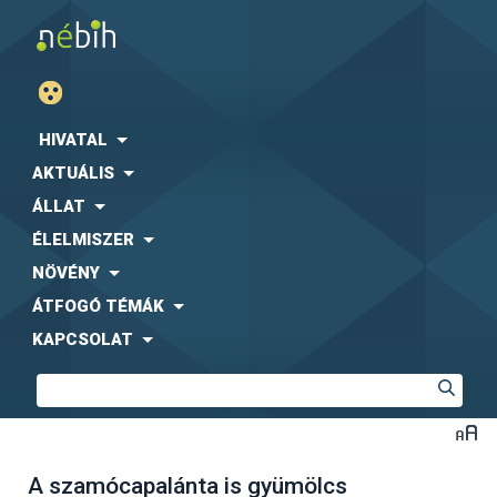
HIVATAL
AKTUÁLIS
ÁLLAT
ÉLELMISZER
NÖVÉNY
ÁTFOGÓ TÉMÁK
KAPCSOLAT
A szamócapalánta is gyümölcs