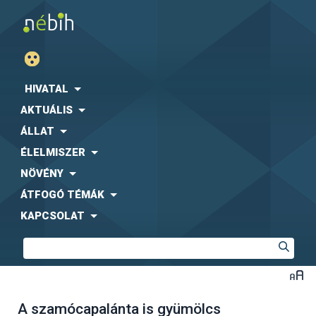
HIVATAL
AKTUÁLIS
ÁLLAT
ÉLELMISZER
NÖVÉNY
ÁTFOGÓ TÉMÁK
KAPCSOLAT
A szamócapalánta is gyümölcs