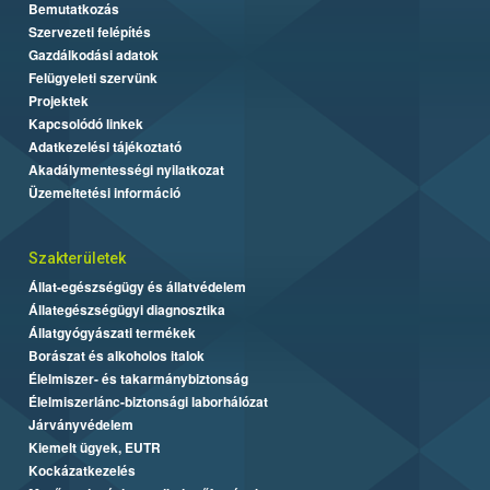
Bemutatkozás
Szervezeti felépítés
Gazdálkodási adatok
Felügyeleti szervünk
Projektek
Kapcsolódó linkek
Adatkezelési tájékoztató
Akadálymentességi nyilatkozat
Üzemeltetési információ
Szakterületek
Állat-egészségügy és állatvédelem
Állategészségügyi diagnosztika
Állatgyógyászati termékek
Borászat és alkoholos italok
Élelmiszer- és takarmánybiztonság
Élelmiszerlánc-biztonsági laborhálózat
Járványvédelem
Kiemelt ügyek, EUTR
Kockázatkezelés