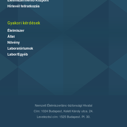
Hírlevél feliratkozás
Gyakori kérdések
Élelmiszer
Állat
Növény
Laboratóriumok
Labor/Egyéb
Nemzeti Élelmiszerlánc-biztonsági Hivatal
Cím: 1024 Budapest, Keleti Károly utca. 24.
Levelezési cím: 1525 Budapest. Pf. 30.