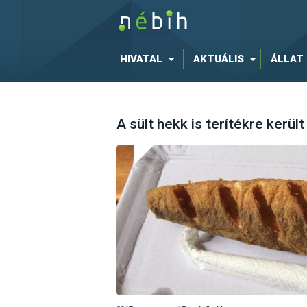
HIVATAL
AKTUÁLIS
ÁLLAT
A sült hekk is terítékre kerü