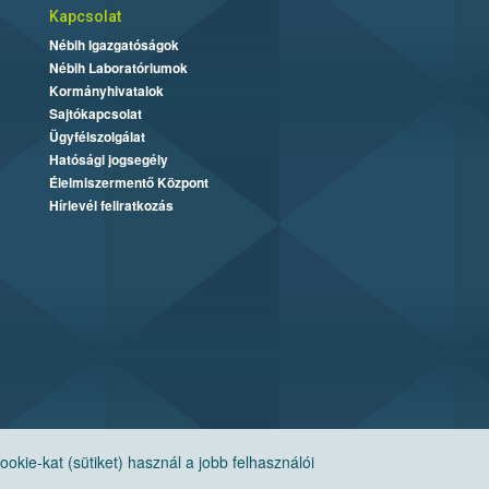
Kapcsolat
Nébih Igazgatóságok
Nébih Laboratóriumok
Kormányhivatalok
Sajtókapcsolat
Ügyfélszolgálat
Hatósági jogsegély
Élelmiszermentő Központ
Hírlevél feliratkozás
ie-kat (sütiket) használ a jobb felhasználói