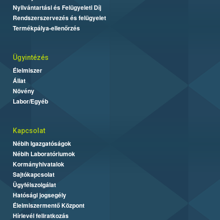
Nyilvántartási és Felügyeleti Díj
Rendszerszervezés és felügyelet
Termékpálya-ellenőrzés
Ügyintézés
Élelmiszer
Állat
Növény
Labor/Egyéb
Kapcsolat
Nébih Igazgatóságok
Nébih Laboratóriumok
Kormányhivatalok
Sajtókapcsolat
Ügyfélszolgálat
Hatósági jogsegély
Élelmiszermentő Központ
Hírlevél feliratkozás