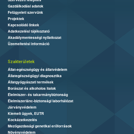
Gazdálkodási adatok
Felügyeleti szervünk
Projektek
Kapcsolódó linkek
Adatkezelési tájékoztató
Akadálymentességi nyilatkozat
Üzemeltetési információ
Szakterületek
Állat-egészségügy és állatvédelem
Állategészségügyi diagnosztika
Állatgyógyászati termékek
Borászat és alkoholos italok
Élelmiszer- és takarmánybiztonság
Élelmiszerlánc-biztonsági laborhálózat
Járványvédelem
Kiemelt ügyek, EUTR
Kockázatkezelés
Mezőgazdasági genetikai erőforrások
Növényvédelem