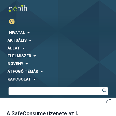
HIVATAL
AKTUÁLIS
ÁLLAT
ÉLELMISZER
NÖVÉNY
ÁTFOGÓ TÉMÁK
KAPCSOLAT
A SafeConsume üzenete az I.