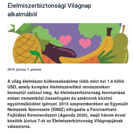
Élelmiszerbiztonsági Világnap
alkalmából
2019. június 7, péntek
A világ élelmiszer külkereskedelme több mint évi 1,6 billió
USD, amely komplex élelmiszerellátó rendszereken
keresztül valósul meg. Az élelmiszerbiztonság fenntartása
emiatt nemzetközi összefogást és szektorok közötti
együttműködést igényel. 2015 szeptemberében az Egyesült
Nemzetek Szervezete (ENSZ) elfogadta a Fenntartható
Fejlődési Keretrendszert (Agenda 2030), majd három évvel
később június 7-ét az Élelmiszerbiztonság Világnapjának
választotta.