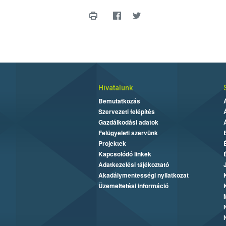
Hivatalunk
Bemutatkozás
Szervezeti felépítés
Gazdálkodási adatok
Felügyeleti szervünk
Projektek
Kapcsolódó linkek
Adatkezelési tájékoztató
Akadálymentességi nyilatkozat
Üzemeltetési információ