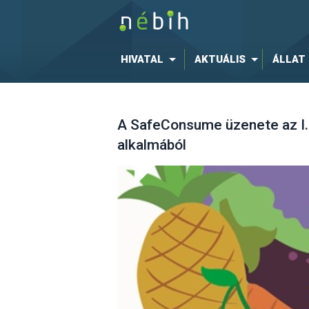
HIVATAL
AKTUÁLIS
ÁLLAT
A SafeConsume üzenete az I. 
alkalmából