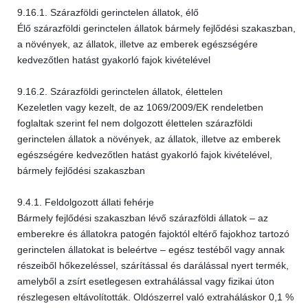
9.16.1. Szárazföldi gerinctelen állatok, élő
Élő szárazföldi gerinctelen állatok bármely fejlődési szakaszban,
a növények, az állatok, illetve az emberek egészségére
kedvezőtlen hatást gyakorló fajok kivételével
9.16.2. Szárazföldi gerinctelen állatok, élettelen
Kezeletlen vagy kezelt, de az 1069/2009/EK rendeletben
foglaltak szerint fel nem dolgozott élettelen szárazföldi
gerinctelen állatok a növények, az állatok, illetve az emberek
egészségére kedvezőtlen hatást gyakorló fajok kivételével,
bármely fejlődési szakaszban
9.4.1. Feldolgozott állati fehérje
Bármely fejlődési szakaszban lévő szárazföldi állatok – az
emberekre és állatokra patogén fajoktól eltérő fajokhoz tartozó
gerinctelen állatokat is beleértve – egész testéből vagy annak
részeiből hőkezeléssel, szárítással és darálással nyert termék,
amelyből a zsírt esetlegesen extrahálással vagy fizikai úton
részlegesen eltávolították. Oldószerrel való extraháláskor 0,1 %