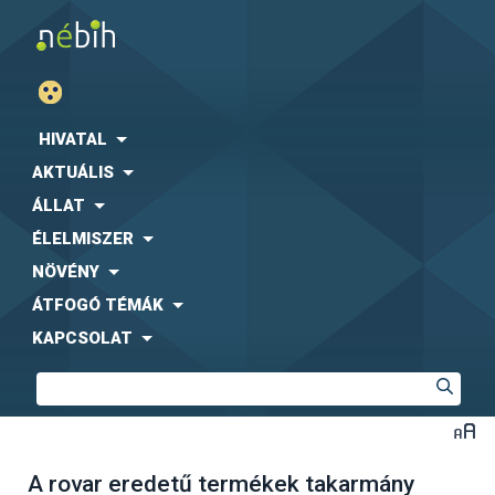
HIVATAL
AKTUÁLIS
ÁLLAT
ÉLELMISZER
NÖVÉNY
ÁTFOGÓ TÉMÁK
KAPCSOLAT
A rovar eredetű termékek takarmány