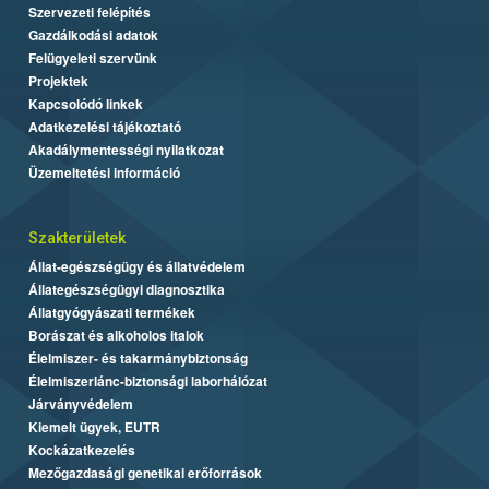
Szervezeti felépítés
Gazdálkodási adatok
Felügyeleti szervünk
Projektek
Kapcsolódó linkek
Adatkezelési tájékoztató
Akadálymentességi nyilatkozat
Üzemeltetési információ
Szakterületek
Állat-egészségügy és állatvédelem
Állategészségügyi diagnosztika
Állatgyógyászati termékek
Borászat és alkoholos italok
Élelmiszer- és takarmánybiztonság
Élelmiszerlánc-biztonsági laborhálózat
Járványvédelem
Kiemelt ügyek, EUTR
Kockázatkezelés
Mezőgazdasági genetikai erőforrások