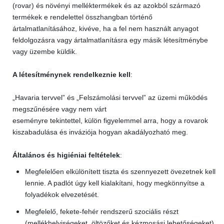
(rovar) és növényi melléktermékek és az azokból származó
termékek e rendelettel összhangban történő
ártalmatlanításához, kivéve, ha a fel nem használt anyagot
feldolgozásra vagy ártalmatlanításra egy másik létesítménybe
vagy üzembe küldik.
A létesítménynek rendelkeznie kell
:
„Havaria tervvel” és „Felszámolási tervvel” az üzemi működés
megszűnésére vagy nem várt
eseményre tekintettel, külön figyelemmel arra, hogy a rovarok
kiszabadulása és inváziója hogyan akadályozható meg.
Általános és higiéniai feltételek
:
Megfelelően elkülönített tiszta és szennyezett övezetnek kell
lennie. A padlót úgy kell kialakítani, hogy megkönnyítse a
folyadékok elvezetését.
Megfelelő, fekete-fehér rendszerű szociális részt
(mellékhelyiségeket, öltözőket és kézmosási lehetőségeket)