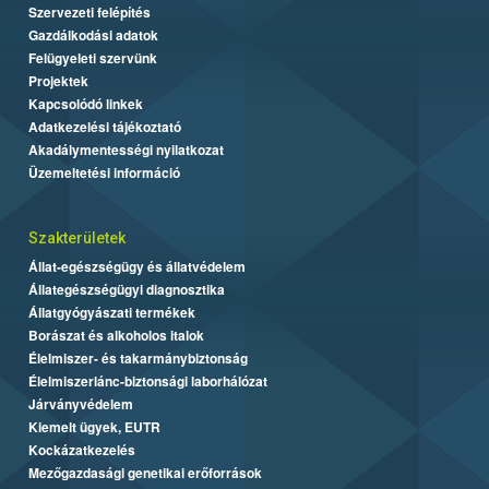
Szervezeti felépítés
Gazdálkodási adatok
Felügyeleti szervünk
Projektek
Kapcsolódó linkek
Adatkezelési tájékoztató
Akadálymentességi nyilatkozat
Üzemeltetési információ
Szakterületek
Állat-egészségügy és állatvédelem
Állategészségügyi diagnosztika
Állatgyógyászati termékek
Borászat és alkoholos italok
Élelmiszer- és takarmánybiztonság
Élelmiszerlánc-biztonsági laborhálózat
Járványvédelem
Kiemelt ügyek, EUTR
Kockázatkezelés
Mezőgazdasági genetikai erőforrások