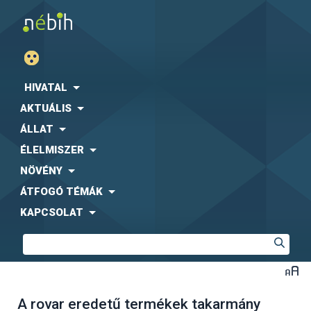
HIVATAL
AKTUÁLIS
ÁLLAT
ÉLELMISZER
NÖVÉNY
ÁTFOGÓ TÉMÁK
KAPCSOLAT
A rovar eredetű termékek takarmány