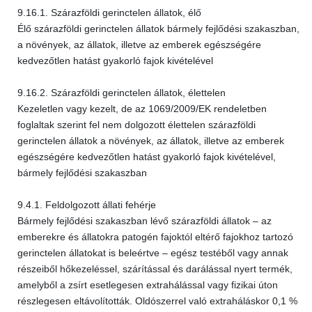
9.16.1. Szárazföldi gerinctelen állatok, élő
Élő szárazföldi gerinctelen állatok bármely fejlődési szakaszban,
a növények, az állatok, illetve az emberek egészségére
kedvezőtlen hatást gyakorló fajok kivételével
9.16.2. Szárazföldi gerinctelen állatok, élettelen
Kezeletlen vagy kezelt, de az 1069/2009/EK rendeletben
foglaltak szerint fel nem dolgozott élettelen szárazföldi
gerinctelen állatok a növények, az állatok, illetve az emberek
egészségére kedvezőtlen hatást gyakorló fajok kivételével,
bármely fejlődési szakaszban
9.4.1. Feldolgozott állati fehérje
Bármely fejlődési szakaszban lévő szárazföldi állatok – az
emberekre és állatokra patogén fajoktól eltérő fajokhoz tartozó
gerinctelen állatokat is beleértve – egész testéből vagy annak
részeiből hőkezeléssel, szárítással és darálással nyert termék,
amelyből a zsírt esetlegesen extrahálással vagy fizikai úton
részlegesen eltávolították. Oldószerrel való extraháláskor 0,1 %