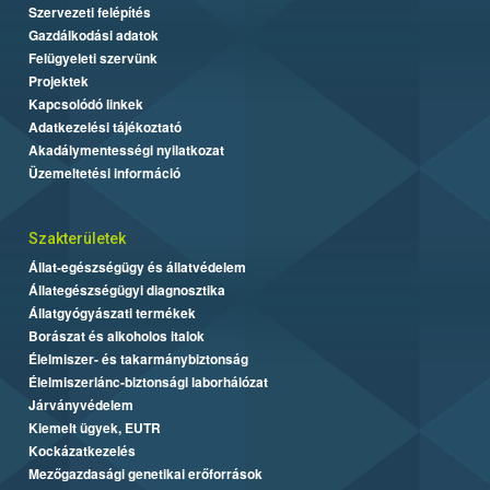
Szervezeti felépítés
Gazdálkodási adatok
Felügyeleti szervünk
Projektek
Kapcsolódó linkek
Adatkezelési tájékoztató
Akadálymentességi nyilatkozat
Üzemeltetési információ
Szakterületek
Állat-egészségügy és állatvédelem
Állategészségügyi diagnosztika
Állatgyógyászati termékek
Borászat és alkoholos italok
Élelmiszer- és takarmánybiztonság
Élelmiszerlánc-biztonsági laborhálózat
Járványvédelem
Kiemelt ügyek, EUTR
Kockázatkezelés
Mezőgazdasági genetikai erőforrások