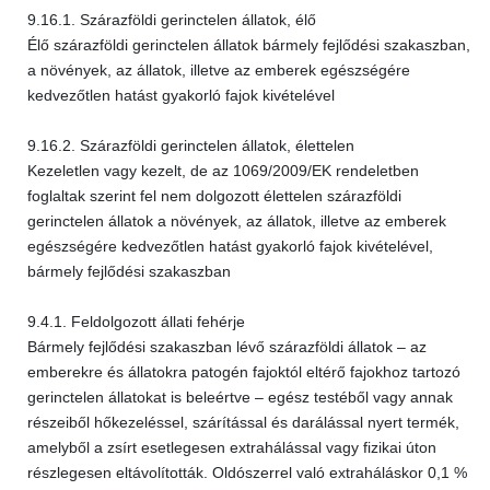
9.16.1. Szárazföldi gerinctelen állatok, élő
Élő szárazföldi gerinctelen állatok bármely fejlődési szakaszban,
a növények, az állatok, illetve az emberek egészségére
kedvezőtlen hatást gyakorló fajok kivételével
9.16.2. Szárazföldi gerinctelen állatok, élettelen
Kezeletlen vagy kezelt, de az 1069/2009/EK rendeletben
foglaltak szerint fel nem dolgozott élettelen szárazföldi
gerinctelen állatok a növények, az állatok, illetve az emberek
egészségére kedvezőtlen hatást gyakorló fajok kivételével,
bármely fejlődési szakaszban
9.4.1. Feldolgozott állati fehérje
Bármely fejlődési szakaszban lévő szárazföldi állatok – az
emberekre és állatokra patogén fajoktól eltérő fajokhoz tartozó
gerinctelen állatokat is beleértve – egész testéből vagy annak
részeiből hőkezeléssel, szárítással és darálással nyert termék,
amelyből a zsírt esetlegesen extrahálással vagy fizikai úton
részlegesen eltávolították. Oldószerrel való extraháláskor 0,1 %