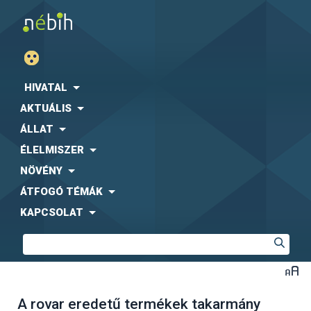
HIVATAL
AKTUÁLIS
ÁLLAT
ÉLELMISZER
NÖVÉNY
ÁTFOGÓ TÉMÁK
KAPCSOLAT
A rovar eredetű termékek takarmány