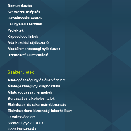
Bemutatkozás
Szervezeti felépítés
Gazdálkodási adatok
Felügyeleti szervünk
Projektek
Kapcsolódó linkek
Adatkezelési tájékoztató
Akadálymentességi nyilatkozat
Üzemeltetési információ
Szakterületek
Állat-egészségügy és állatvédelem
Állategészségügyi diagnosztika
Állatgyógyászati termékek
Borászat és alkoholos italok
Élelmiszer- és takarmánybiztonság
Élelmiszerlánc-biztonsági laborhálózat
Járványvédelem
Kiemelt ügyek, EUTR
Kockázatkezelés