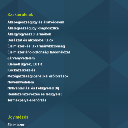
Szakterületek
Állat-egészségügy és állatvédelem
Állategészségügyi diagnosztika
Állatgyógyászati termékek
Borászat és alkoholos italok
Élelmiszer- és takarmánybiztonság
Élelmiszerlánc-biztonsági laborhálózat
Járványvédelem
Kiemelt ügyek, EUTR
Kockázatkezelés
Mezőgazdasági genetikai erőforrások
Növényvédelem
Nyilvántartási és Felügyeleti Díj
Rendszerszervezés és felügyelet
Termékpálya-ellenőrzés
Ügyintézés
Élelmiszer