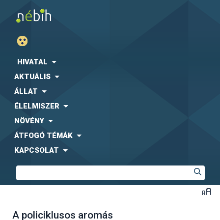
HIVATAL
AKTUÁLIS
ÁLLAT
ÉLELMISZER
NÖVÉNY
ÁTFOGÓ TÉMÁK
KAPCSOLAT
A policiklusos aromás