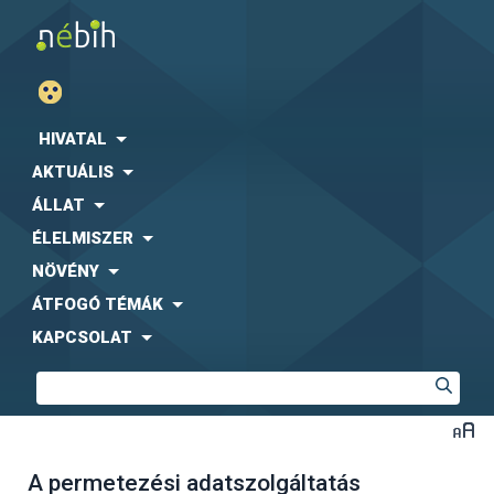
HIVATAL
AKTUÁLIS
ÁLLAT
ÉLELMISZER
NÖVÉNY
ÁTFOGÓ TÉMÁK
KAPCSOLAT
A permetezési adatszolgáltatás