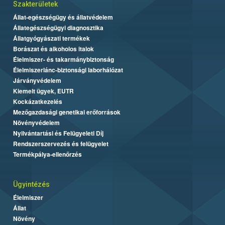
Szakterületek
Állat-egészségügy és állatvédelem
Állategészségügyi diagnosztika
Állatgyógyászati termékek
Borászat és alkoholos italok
Élelmiszer- és takarmánybiztonság
Élelmiszerlánc-biztonsági laborhálózat
Járványvédelem
Kiemelt ügyek, EUTR
Kockázatkezelés
Mezőgazdasági genetikai erőforrások
Növényvédelem
Nyilvántartási és Felügyeleti Díj
Rendszerszervezés és felügyelet
Termékpálya-ellenőrzés
Ügyintézés
Élelmiszer
Állat
Növény