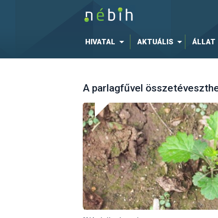
HIVATAL
AKTUÁLIS
ÁLLAT
A parlagfűvel összetéveszth