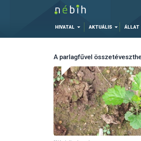
HIVATAL
AKTUÁLIS
ÁLLAT
A parlagfűvel összetéveszth