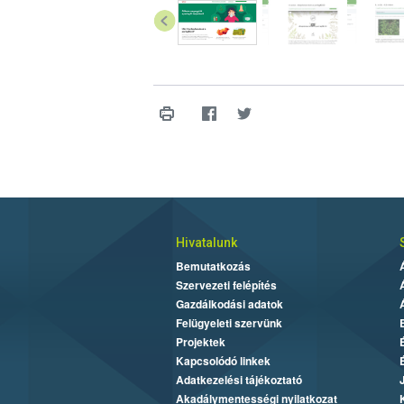
Hivatalunk
Bemutatkozás
Szervezeti felépítés
Gazdálkodási adatok
Felügyeleti szervünk
Projektek
Kapcsolódó linkek
Adatkezelési tájékoztató
Akadálymentességi nyilatkozat