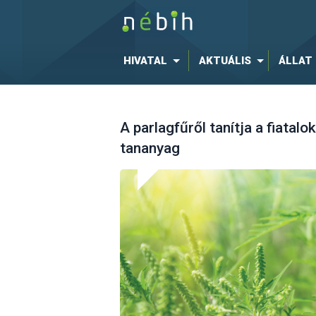
HIVATAL
AKTUÁLIS
ÁLLAT
A parlagfűről tanítja a fiatal
tananyag