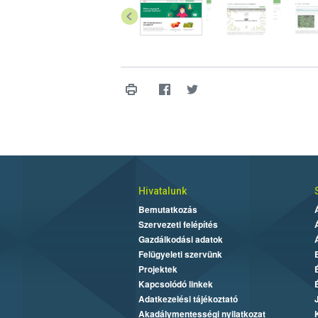
Hivatalunk
Bemutatkozás
Szervezeti felépítés
Gazdálkodási adatok
Felügyeleti szervünk
Projektek
Kapcsolódó linkek
Adatkezelési tájékoztató
Akadálymentességi nyilatkozat