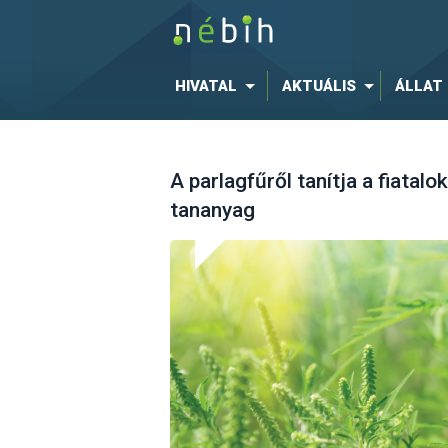
HIVATAL
AKTUÁLIS
ÁLLAT
A parlagfűről tanítja a fiatal
tananyag