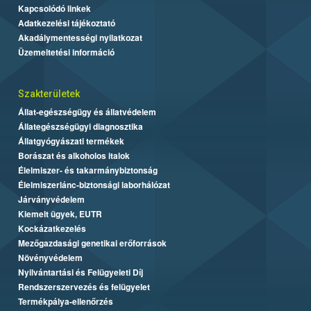
Kapcsolódó linkek
Adatkezelési tájékoztató
Akadálymentességi nyilatkozat
Üzemeltetési információ
Szakterületek
Állat-egészségügy és állatvédelem
Állategészségügyi diagnosztika
Állatgyógyászati termékek
Borászat és alkoholos italok
Élelmiszer- és takarmánybiztonság
Élelmiszerlánc-biztonsági laborhálózat
Járványvédelem
Kiemelt ügyek, EUTR
Kockázatkezelés
Mezőgazdasági genetikai erőforrások
Növényvédelem
Nyilvántartási és Felügyeleti Díj
Rendszerszervezés és felügyelet
Termékpálya-ellenőrzés