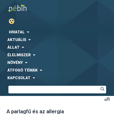
HIVATAL
AKTUÁLIS
ÁLLAT
ÉLELMISZER
NÖVÉNY
ÁTFOGÓ TÉMÁK
KAPCSOLAT
A parlagfű és az allergia