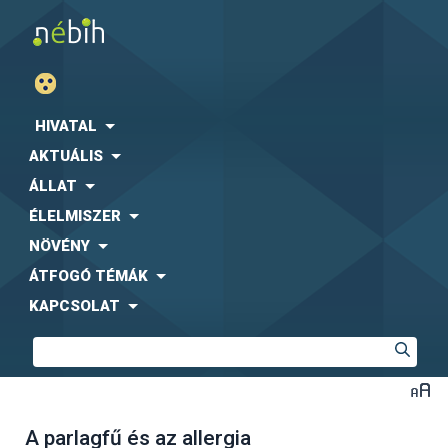
HIVATAL
AKTUÁLIS
ÁLLAT
ÉLELMISZER
NÖVÉNY
ÁTFOGÓ TÉMÁK
KAPCSOLAT
A parlagfű és az allergia