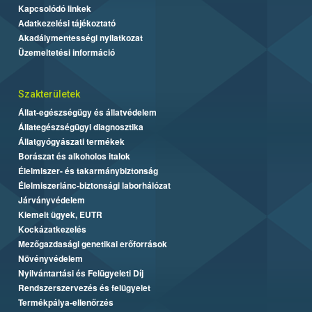
Kapcsolódó linkek
Adatkezelési tájékoztató
Akadálymentességi nyilatkozat
Üzemeltetési információ
Szakterületek
Állat-egészségügy és állatvédelem
Állategészségügyi diagnosztika
Állatgyógyászati termékek
Borászat és alkoholos italok
Élelmiszer- és takarmánybiztonság
Élelmiszerlánc-biztonsági laborhálózat
Járványvédelem
Kiemelt ügyek, EUTR
Kockázatkezelés
Mezőgazdasági genetikai erőforrások
Növényvédelem
Nyilvántartási és Felügyeleti Díj
Rendszerszervezés és felügyelet
Termékpálya-ellenőrzés