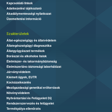
Kapcsolódó linkek
Adatkezelési tájékoztató
Akadálymentességi nyilatkozat
Üzemeltetési információ
Szakterületek
Állat-egészségügy és állatvédelem
Állategészségügyi diagnosztika
Állatgyógyászati termékek
Borászat és alkoholos italok
Élelmiszer- és takarmánybiztonság
Élelmiszerlánc-biztonsági laborhálózat
Járványvédelem
Kiemelt ügyek, EUTR
Kockázatkezelés
Mezőgazdasági genetikai erőforrások
Növényvédelem
Nyilvántartási és Felügyeleti Díj
Rendszerszervezés és felügyelet
Termékpálya-ellenőrzés