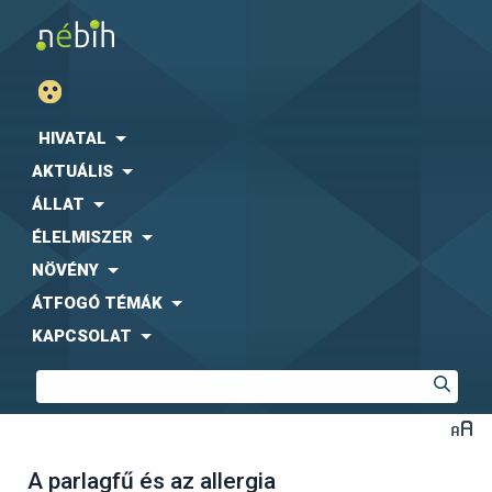
HIVATAL
AKTUÁLIS
ÁLLAT
ÉLELMISZER
NÖVÉNY
ÁTFOGÓ TÉMÁK
KAPCSOLAT
A parlagfű és az allergia