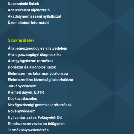
Kapcsolódó linkek
Adatkezelési tájékoztató
Akadálymentességi nyilatkozat
Üzemeltetési információ
Szakterületek
Állat-egészségügy és állatvédelem
Állategészségügyi diagnosztika
Állatgyógyászati termékek
Borászat és alkoholos italok
Élelmiszer- és takarmánybiztonság
Élelmiszerlánc-biztonsági laborhálózat
Járványvédelem
Kiemelt ügyek, EUTR
Kockázatkezelés
Mezőgazdasági genetikai erőforrások
Növényvédelem
Nyilvántartási és Felügyeleti Díj
Rendszerszervezés és felügyelet
Termékpálya-ellenőrzés