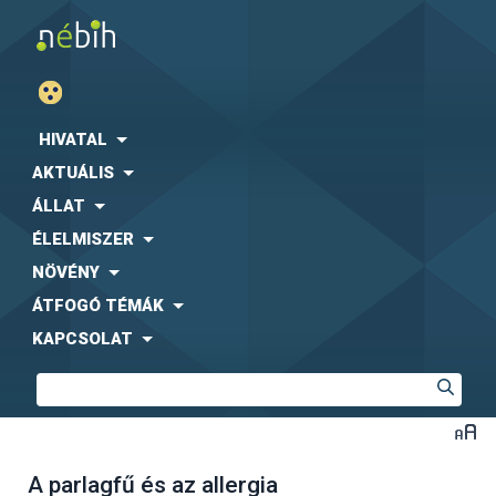
HIVATAL
AKTUÁLIS
ÁLLAT
ÉLELMISZER
NÖVÉNY
ÁTFOGÓ TÉMÁK
KAPCSOLAT
A parlagfű és az allergia