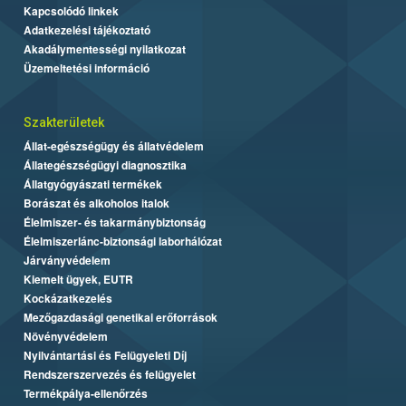
Kapcsolódó linkek
Adatkezelési tájékoztató
Akadálymentességi nyilatkozat
Üzemeltetési információ
Szakterületek
Állat-egészségügy és állatvédelem
Állategészségügyi diagnosztika
Állatgyógyászati termékek
Borászat és alkoholos italok
Élelmiszer- és takarmánybiztonság
Élelmiszerlánc-biztonsági laborhálózat
Járványvédelem
Kiemelt ügyek, EUTR
Kockázatkezelés
Mezőgazdasági genetikai erőforrások
Növényvédelem
Nyilvántartási és Felügyeleti Díj
Rendszerszervezés és felügyelet
Termékpálya-ellenőrzés