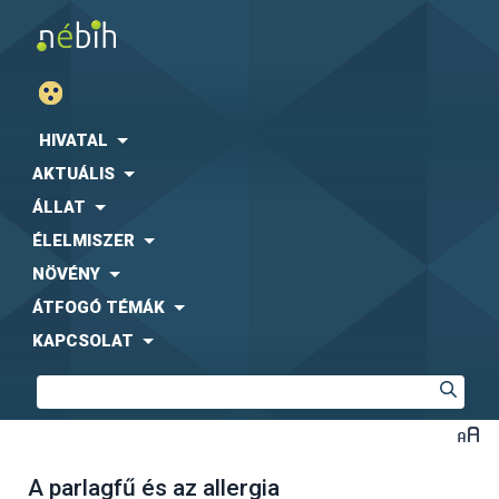
HIVATAL
AKTUÁLIS
ÁLLAT
ÉLELMISZER
NÖVÉNY
ÁTFOGÓ TÉMÁK
KAPCSOLAT
A parlagfű és az allergia