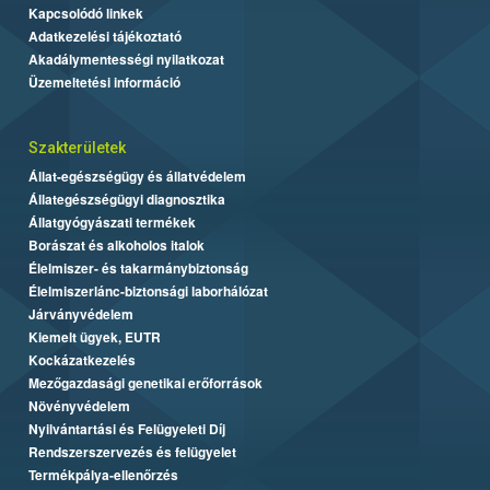
Kapcsolódó linkek
Adatkezelési tájékoztató
Akadálymentességi nyilatkozat
Üzemeltetési információ
Szakterületek
Állat-egészségügy és állatvédelem
Állategészségügyi diagnosztika
Állatgyógyászati termékek
Borászat és alkoholos italok
Élelmiszer- és takarmánybiztonság
Élelmiszerlánc-biztonsági laborhálózat
Járványvédelem
Kiemelt ügyek, EUTR
Kockázatkezelés
Mezőgazdasági genetikai erőforrások
Növényvédelem
Nyilvántartási és Felügyeleti Díj
Rendszerszervezés és felügyelet
Termékpálya-ellenőrzés