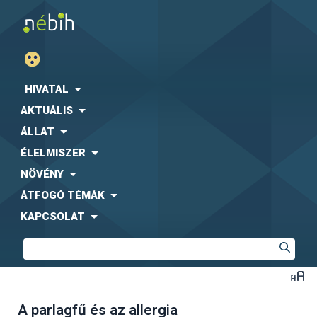
HIVATAL
AKTUÁLIS
ÁLLAT
ÉLELMISZER
NÖVÉNY
ÁTFOGÓ TÉMÁK
KAPCSOLAT
A parlagfű és az allergia