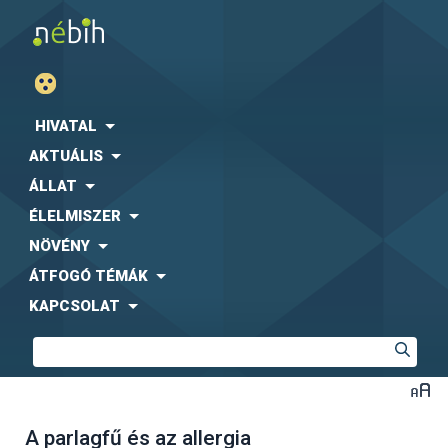
HIVATAL
AKTUÁLIS
ÁLLAT
ÉLELMISZER
NÖVÉNY
ÁTFOGÓ TÉMÁK
KAPCSOLAT
A parlagfű és az allergia