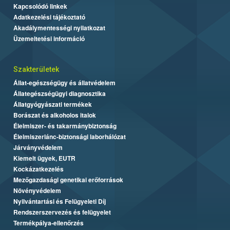
Kapcsolódó linkek
Adatkezelési tájékoztató
Akadálymentességi nyilatkozat
Üzemeltetési információ
Szakterületek
Állat-egészségügy és állatvédelem
Állategészségügyi diagnosztika
Állatgyógyászati termékek
Borászat és alkoholos italok
Élelmiszer- és takarmánybiztonság
Élelmiszerlánc-biztonsági laborhálózat
Járványvédelem
Kiemelt ügyek, EUTR
Kockázatkezelés
Mezőgazdasági genetikai erőforrások
Növényvédelem
Nyilvántartási és Felügyeleti Díj
Rendszerszervezés és felügyelet
Termékpálya-ellenőrzés