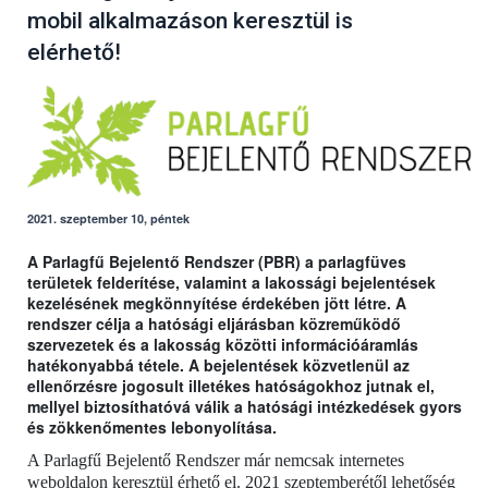
mobil alkalmazáson keresztül is
elérhető!
2021. szeptember 10, péntek
A Parlagfű Bejelentő Rendszer (PBR) a parlagfüves
területek felderítése, valamint a lakossági bejelentések
kezelésének megkönnyítése érdekében jött létre. A
rendszer célja a hatósági eljárásban közreműködő
szervezetek és a lakosság közötti információáramlás
hatékonyabbá tétele. A bejelentések közvetlenül az
ellenőrzésre jogosult illetékes hatóságokhoz jutnak el,
mellyel biztosíthatóvá válik a hatósági intézkedések gyors
és zökkenőmentes lebonyolítása.
A Parlagfű Bejelentő Rendszer már nemcsak internetes
weboldalon keresztül érhető el. 2021 szeptemberétől lehetőség