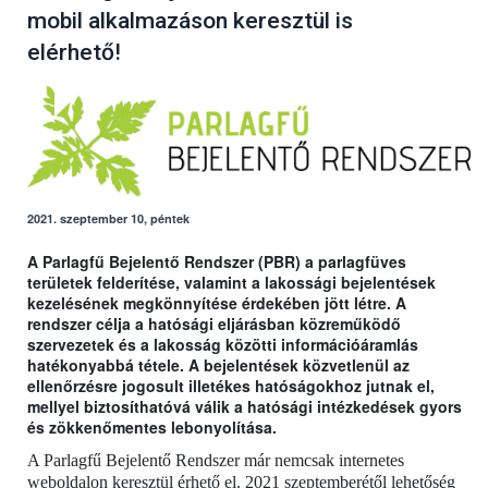
mobil alkalmazáson keresztül is
elérhető!
2021. szeptember 10, péntek
A Parlagfű Bejelentő Rendszer (PBR) a parlagfüves
területek felderítése, valamint a lakossági bejelentések
kezelésének megkönnyítése érdekében jött létre. A
rendszer célja a hatósági eljárásban közreműködő
szervezetek és a lakosság közötti információáramlás
hatékonyabbá tétele. A bejelentések közvetlenül az
ellenőrzésre jogosult illetékes hatóságokhoz jutnak el,
mellyel biztosíthatóvá válik a hatósági intézkedések gyors
és zökkenőmentes lebonyolítása.
A Parlagfű Bejelentő Rendszer már nemcsak internetes
weboldalon keresztül érhető el. 2021 szeptemberétől lehetőség