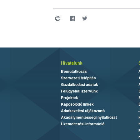
Hivatalunk
Bemutatkozás
Szervezeti felépítés
Gazdálkodási adatok
Felügyeleti szervünk
Projektek
Kapcsolódó linkek
Adatkezelési tájékoztató
Akadálymentességi nyilatkozat
Üzemeltetési információ