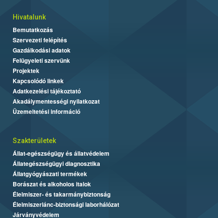
Hivatalunk
Bemutatkozás
Szervezeti felépítés
Gazdálkodási adatok
Felügyeleti szervünk
Projektek
Kapcsolódó linkek
Adatkezelési tájékoztató
Akadálymentességi nyilatkozat
Üzemeltetési információ
Szakterületek
Állat-egészségügy és állatvédelem
Állategészségügyi diagnosztika
Állatgyógyászati termékek
Borászat és alkoholos italok
Élelmiszer- és takarmánybiztonság
Élelmiszerlánc-biztonsági laborhálózat
Járványvédelem