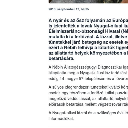
2018. szeptember 17, hétfő
A nyár és az ősz folyamán az Európ
is jelentették a lovak Nyugat-nílusi 
Élelmiszerlánc-biztonsági Hivatal (Né
mutatta ki a fertőzést. A lázzal, ille
tünetekkel járó betegség az esetek e
ezért a Nébih felhívja a lótartók fig
az állattartó helyek környezetében a
betartására.
A Nébih Állategészségügyi Diagnosztikai Iga
állapította meg a Nyugat-nílusi láz fertőzés
eddig 14 megye 57 településén és a főváros
A súlyos idegrendszeri tüneteket kiváltó kó
esetek egy részében a fertőzött állat pusztu
megelőző védőoltással, az állattartó helye
előírások betartása mellett végzett rovarir
A Nyugat-nílusi lázról és a szükséges óvin
információkat.