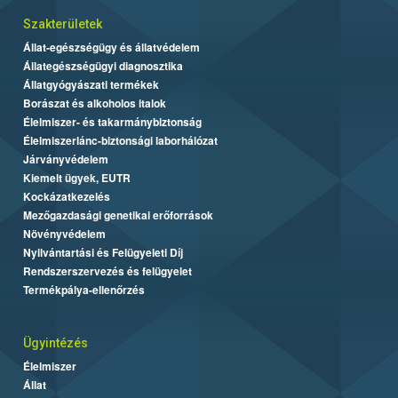
Szakterületek
Állat-egészségügy és állatvédelem
Állategészségügyi diagnosztika
Állatgyógyászati termékek
Borászat és alkoholos italok
Élelmiszer- és takarmánybiztonság
Élelmiszerlánc-biztonsági laborhálózat
Járványvédelem
Kiemelt ügyek, EUTR
Kockázatkezelés
Mezőgazdasági genetikai erőforrások
Növényvédelem
Nyilvántartási és Felügyeleti Díj
Rendszerszervezés és felügyelet
Termékpálya-ellenőrzés
Ügyintézés
Élelmiszer
Állat