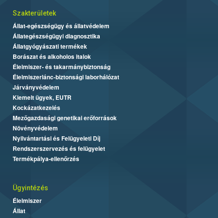
Szakterületek
Állat-egészségügy és állatvédelem
Állategészségügyi diagnosztika
Állatgyógyászati termékek
Borászat és alkoholos italok
Élelmiszer- és takarmánybiztonság
Élelmiszerlánc-biztonsági laborhálózat
Járványvédelem
Kiemelt ügyek, EUTR
Kockázatkezelés
Mezőgazdasági genetikai erőforrások
Növényvédelem
Nyilvántartási és Felügyeleti Díj
Rendszerszervezés és felügyelet
Termékpálya-ellenőrzés
Ügyintézés
Élelmiszer
Állat