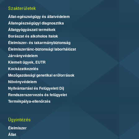
Szakterületek
Állat-egészségügy és állatvédelem
Állategészségügyi diagnosztika
Állatgyógyászati termékek
Borászat és alkoholos italok
Élelmiszer- és takarmánybiztonság
Élelmiszerlánc-biztonsági laborhálózat
Járványvédelem
Kiemelt ügyek, EUTR
Kockázatkezelés
Mezőgazdasági genetikai erőforrások
Növényvédelem
Nyilvántartási és Felügyeleti Díj
Rendszerszervezés és felügyelet
Termékpálya-ellenőrzés
Ügyintézés
Élelmiszer
Állat