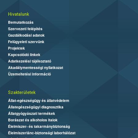
Hivatalunk
Bemutatkozás
Szervezeti felépítés
Gazdálkodási adatok
Felügyeleti szervünk
Projektek
Kapcsolódó linkek
Adatkezelési tájékoztató
Akadálymentességi nyilatkozat
Üzemeltetési információ
Szakterületek
Állat-egészségügy és állatvédelem
Állategészségügyi diagnosztika
Állatgyógyászati termékek
Borászat és alkoholos italok
Élelmiszer- és takarmánybiztonság
Élelmiszerlánc-biztonsági laborhálózat