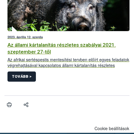
2023. április 12, szerda
Az állami kártalanítás részletes szabályai 2021.
szeptember 27-től
Az afrikai sertéspestis mentesítési tervben előírt egyes feladatok
végrehajtásával kapcsolatos állami kártalanítás részletes
szabályai 2021.szeptember 27-től.
TOVÁBB >
Cookie beállítások