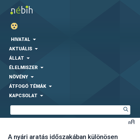
HIVATAL
AKTUÁLIS
ÁLLAT
ÉLELMISZER
NÖVÉNY
ÁTFOGÓ TÉMÁK
KAPCSOLAT
A nyári aratás időszakában különösen