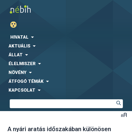
HIVATAL
AKTUÁLIS
ÁLLAT
ÉLELMISZER
NÖVÉNY
ÁTFOGÓ TÉMÁK
KAPCSOLAT
A nyári aratás időszakában különösen