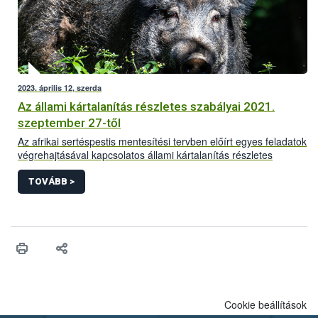
2023. április 12, szerda
Az állami kártalanítás részletes szabályai 2021.
szeptember 27-től
Az afrikai sertéspestis mentesítési tervben előírt egyes feladatok
végrehajtásával kapcsolatos állami kártalanítás részletes
szabályai 2021.szeptember 27-től.
TOVÁBB >
Cookie beállítások