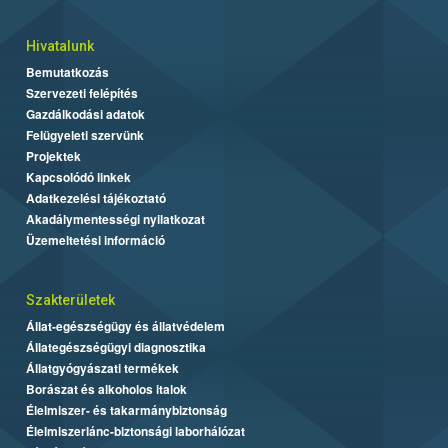
Hivatalunk
Bemutatkozás
Szervezeti felépítés
Gazdálkodási adatok
Felügyeleti szervünk
Projektek
Kapcsolódó linkek
Adatkezelési tájékoztató
Akadálymentességi nyilatkozat
Üzemeltetési információ
Szakterületek
Állat-egészségügy és állatvédelem
Állategészségügyi diagnosztika
Állatgyógyászati termékek
Borászat és alkoholos italok
Élelmiszer- és takarmánybiztonság
Élelmiszerlánc-biztonsági laborhálózat