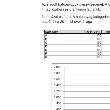
Az eladott hatóanyagok mennyiségének A-G ka
4. táblázatban és grafikonon láthatjuk:
3. táblázat és ábra: A hatóanyag kategóriák
alapérték a 2011-13 évek átlaga