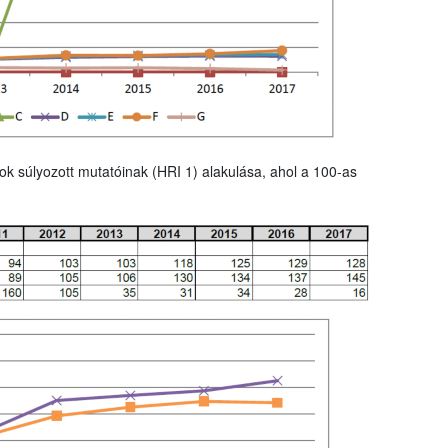
ok súlyozott mutatóinak (HRI 1) alakulása, ahol a 100-as