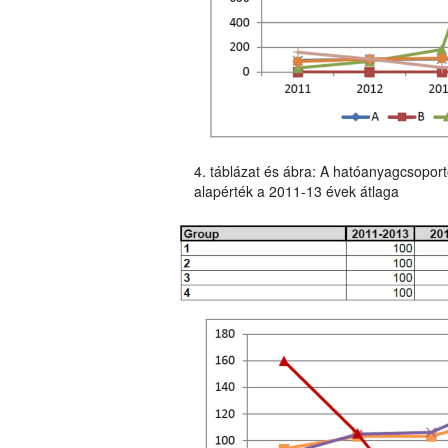
4. táblázat és ábra: A hatóanyagcsoport
alapérték a 2011-13 évek átlaga