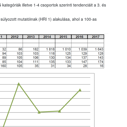
tegóriák illetve 1-4 csoportok szerinti tendenciáit a 3. és
 súlyozott mutatóinak (HRI 1) alakulása, ahol a 100-as