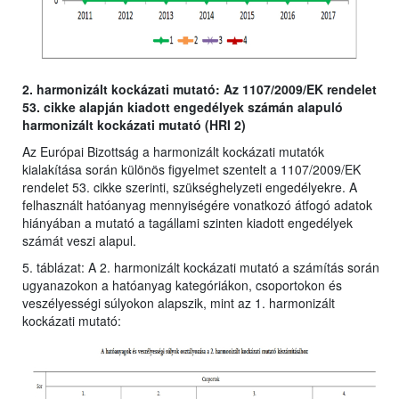
2. harmonizált kockázati mutató: Az 1107/2009/EK rendelet
53. cikke alapján kiadott engedélyek számán alapuló
harmonizált kockázati mutató (HRI 2)
Az Európai Bizottság a harmonizált kockázati mutatók
kialakítása során különös figyelmet szentelt a 1107/2009/EK
rendelet 53. cikke szerinti, szükséghelyzeti engedélyekre. A
felhasznált hatóanyag mennyiségére vonatkozó átfogó adatok
hiányában a mutató a tagállami szinten kiadott engedélyek
számát veszi alapul.
5. táblázat: A 2. harmonizált kockázati mutató a számítás során
ugyanazokon a hatóanyag kategóriákon, csoportokon és
veszélyességi súlyokon alapszik, mint az 1. harmonizált
kockázati mutató: