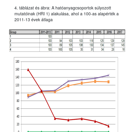
4. táblázat és ábra: A hatóanyagcsoportok súlyozott
mutatóinak (HRI 1) alakulása, ahol a 100-as alapérték a
2011-13 évek átlaga