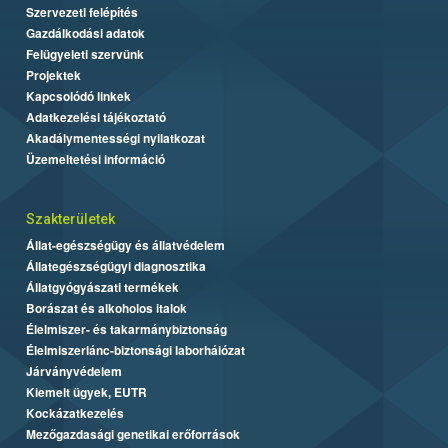
Szervezeti felépítés
Gazdálkodási adatok
Felügyeleti szervünk
Projektek
Kapcsolódó linkek
Adatkezelési tájékoztató
Akadálymentességi nyilatkozat
Üzemeltetési információ
Szakterületek
Állat-egészségügy és állatvédelem
Állategészségügyi diagnosztika
Állatgyógyászati termékek
Borászat és alkoholos italok
Élelmiszer- és takarmánybiztonság
Élelmiszerlánc-biztonsági laborhálózat
Járványvédelem
Kiemelt ügyek, EUTR
Kockázatkezelés
Mezőgazdasági genetikai erőforrások