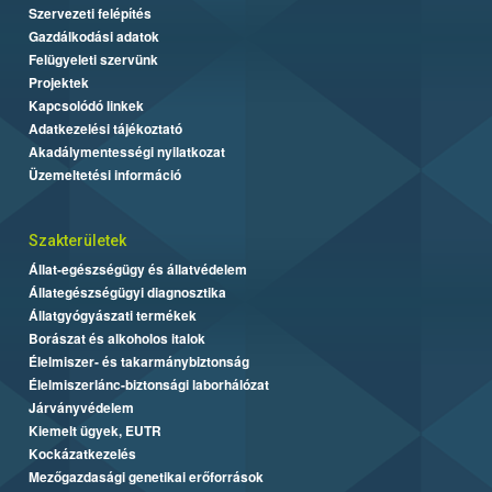
Szervezeti felépítés
Gazdálkodási adatok
Felügyeleti szervünk
Projektek
Kapcsolódó linkek
Adatkezelési tájékoztató
Akadálymentességi nyilatkozat
Üzemeltetési információ
Szakterületek
Állat-egészségügy és állatvédelem
Állategészségügyi diagnosztika
Állatgyógyászati termékek
Borászat és alkoholos italok
Élelmiszer- és takarmánybiztonság
Élelmiszerlánc-biztonsági laborhálózat
Járványvédelem
Kiemelt ügyek, EUTR
Kockázatkezelés
Mezőgazdasági genetikai erőforrások