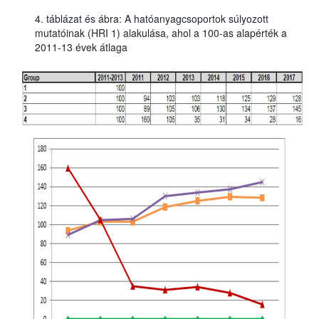
4. táblázat és ábra: A hatóanyagcsoportok súlyozott
mutatóinak (HRI 1) alakulása, ahol a 100-as alapérték a
2011-13 évek átlaga