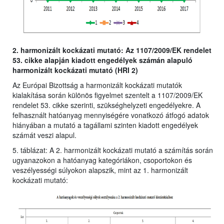
2. harmonizált kockázati mutató: Az 1107/2009/EK rendelet
53. cikke alapján kiadott engedélyek számán alapuló
harmonizált kockázati mutató (HRI 2)
Az Európai Bizottság a harmonizált kockázati mutatók
kialakítása során különös figyelmet szentelt a 1107/2009/EK
rendelet 53. cikke szerinti, szükséghelyzeti engedélyekre. A
felhasznált hatóanyag mennyiségére vonatkozó átfogó adatok
hiányában a mutató a tagállami szinten kiadott engedélyek
számát veszi alapul.
5. táblázat: A 2. harmonizált kockázati mutató a számítás során
ugyanazokon a hatóanyag kategóriákon, csoportokon és
veszélyességi súlyokon alapszik, mint az 1. harmonizált
kockázati mutató: