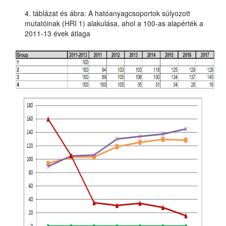
4. táblázat és ábra: A hatóanyagcsoportok súlyozott
mutatóinak (HRI 1) alakulása, ahol a 100-as alapérték a
2011-13 évek átlaga