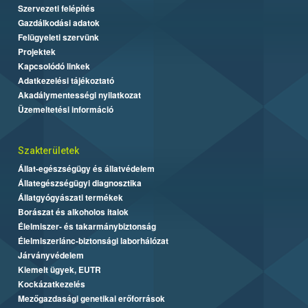
Szervezeti felépítés
Gazdálkodási adatok
Felügyeleti szervünk
Projektek
Kapcsolódó linkek
Adatkezelési tájékoztató
Akadálymentességi nyilatkozat
Üzemeltetési információ
Szakterületek
Állat-egészségügy és állatvédelem
Állategészségügyi diagnosztika
Állatgyógyászati termékek
Borászat és alkoholos italok
Élelmiszer- és takarmánybiztonság
Élelmiszerlánc-biztonsági laborhálózat
Járványvédelem
Kiemelt ügyek, EUTR
Kockázatkezelés
Mezőgazdasági genetikai erőforrások