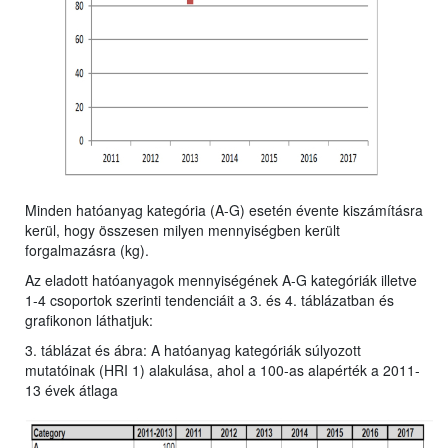
Minden hatóanyag kategória (A-G) esetén évente kiszámításra
kerül, hogy összesen milyen mennyiségben került
forgalmazásra (kg).
Az eladott hatóanyagok mennyiségének A-G kategóriák illetve
1-4 csoportok szerinti tendenciáit a 3. és 4. táblázatban és
grafikonon láthatjuk:
3. táblázat és ábra: A hatóanyag kategóriák súlyozott
mutatóinak (HRI 1) alakulása, ahol a 100-as alapérték a 2011-
13 évek átlaga