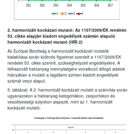
2. harmonizált kockázati mutató: Az 1107/2009/EK rendelet
53. cikke alapján kiadott engedélyek számán alapuló
harmonizált kockázati mutató (HRI 2)
Az Európai Bizottság a harmonizált kockázati mutatók
kialakítása során különös figyelmet szentelt a 1107/2009/EK
rendelet 53. cikke szerinti, szükséghelyzeti engedélyekre. A
felhasznált hatóanyag mennyiségére vonatkozó átfogó adatok
hiányában a mutató a tagállami szinten kiadott engedélyek
számát veszi alapul.
5. táblázat: A 2. harmonizált kockázati mutató a számítás során
ugyanazokon a hatóanyag kategóriákon, csoportokon és
veszélyességi súlyokon alapszik, mint az 1. harmonizált
kockázati mutató: