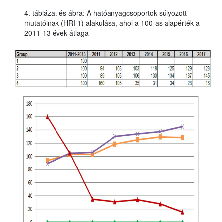
4. táblázat és ábra: A hatóanyagcsoportok súlyozott
mutatóinak (HRI 1) alakulása, ahol a 100-as alapérték a
2011-13 évek átlaga