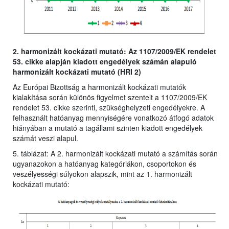
2. harmonizált kockázati mutató: Az 1107/2009/EK rendelet
53. cikke alapján kiadott engedélyek számán alapuló
harmonizált kockázati mutató (HRI 2)
Az Európai Bizottság a harmonizált kockázati mutatók
kialakítása során különös figyelmet szentelt a 1107/2009/EK
rendelet 53. cikke szerinti, szükséghelyzeti engedélyekre. A
felhasznált hatóanyag mennyiségére vonatkozó átfogó adatok
hiányában a mutató a tagállami szinten kiadott engedélyek
számát veszi alapul.
5. táblázat: A 2. harmonizált kockázati mutató a számítás során
ugyanazokon a hatóanyag kategóriákon, csoportokon és
veszélyességi súlyokon alapszik, mint az 1. harmonizált
kockázati mutató: