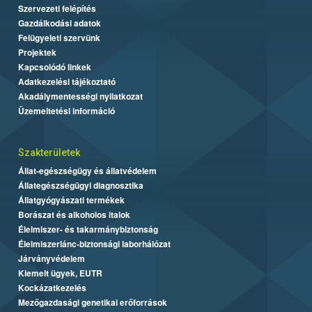
Szervezeti felépítés
Gazdálkodási adatok
Felügyeleti szervünk
Projektek
Kapcsolódó linkek
Adatkezelési tájékoztató
Akadálymentességi nyilatkozat
Üzemeltetési információ
Szakterületek
Állat-egészségügy és állatvédelem
Állategészségügyi diagnosztika
Állatgyógyászati termékek
Borászat és alkoholos italok
Élelmiszer- és takarmánybiztonság
Élelmiszerlánc-biztonsági laborhálózat
Járványvédelem
Kiemelt ügyek, EUTR
Kockázatkezelés
Mezőgazdasági genetikai erőforrások