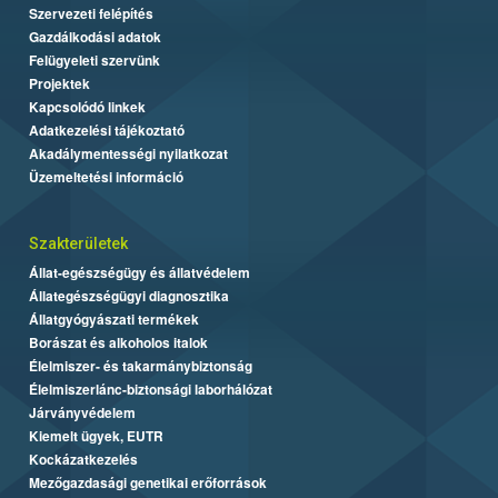
Szervezeti felépítés
Gazdálkodási adatok
Felügyeleti szervünk
Projektek
Kapcsolódó linkek
Adatkezelési tájékoztató
Akadálymentességi nyilatkozat
Üzemeltetési információ
Szakterületek
Állat-egészségügy és állatvédelem
Állategészségügyi diagnosztika
Állatgyógyászati termékek
Borászat és alkoholos italok
Élelmiszer- és takarmánybiztonság
Élelmiszerlánc-biztonsági laborhálózat
Járványvédelem
Kiemelt ügyek, EUTR
Kockázatkezelés
Mezőgazdasági genetikai erőforrások