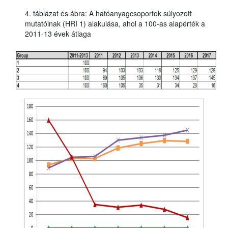
4. táblázat és ábra: A hatóanyagcsoportok súlyozott
mutatóinak (HRI 1) alakulása, ahol a 100-as alapérték a
2011-13 évek átlaga