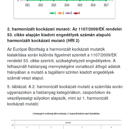
2. harmonizált kockázati mutató: Az 1107/2009/EK rendelet
53. cikke alapján kiadott engedélyek számán alapuló
harmonizált kockázati mutató (HRI 2)
Az Európai Bizottság a harmonizált kockázati mutatók
kialakítása során különös figyelmet szentelt a 1107/2009/EK
rendelet 53. cikke szerinti, szükséghelyzeti engedélyekre. A
felhasznált hatóanyag mennyiségére vonatkozó átfogó adatok
hiányában a mutató a tagállami szinten kiadott engedélyek
számát veszi alapul.
5. táblázat: A 2. harmonizált kockázati mutató a számítás során
ugyanazokon a hatóanyag kategóriákon, csoportokon és
veszélyességi súlyokon alapszik, mint az 1. harmonizált
kockázati mutató: