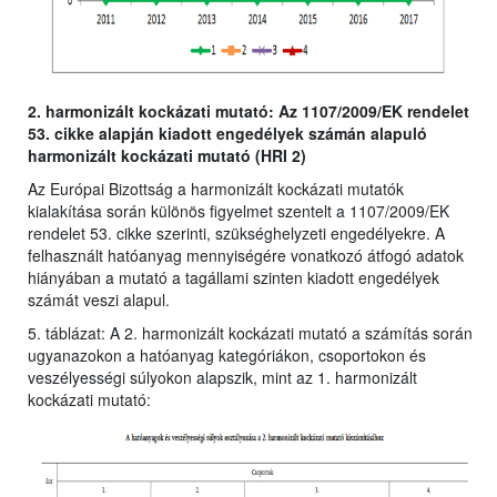
2. harmonizált kockázati mutató: Az 1107/2009/EK rendelet
53. cikke alapján kiadott engedélyek számán alapuló
harmonizált kockázati mutató (HRI 2)
Az Európai Bizottság a harmonizált kockázati mutatók
kialakítása során különös figyelmet szentelt a 1107/2009/EK
rendelet 53. cikke szerinti, szükséghelyzeti engedélyekre. A
felhasznált hatóanyag mennyiségére vonatkozó átfogó adatok
hiányában a mutató a tagállami szinten kiadott engedélyek
számát veszi alapul.
5. táblázat: A 2. harmonizált kockázati mutató a számítás során
ugyanazokon a hatóanyag kategóriákon, csoportokon és
veszélyességi súlyokon alapszik, mint az 1. harmonizált
kockázati mutató: