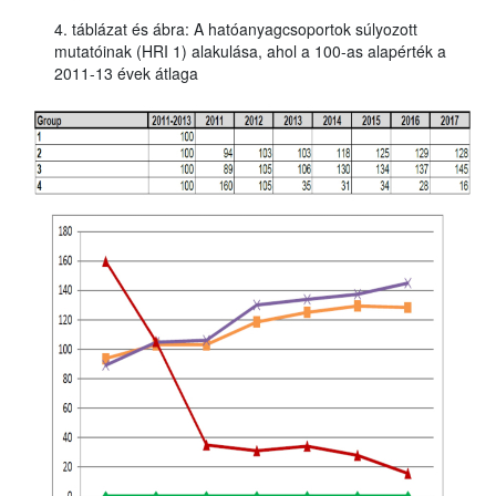
4. táblázat és ábra: A hatóanyagcsoportok súlyozott
mutatóinak (HRI 1) alakulása, ahol a 100-as alapérték a
2011-13 évek átlaga