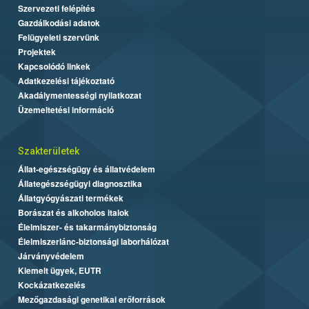
Szervezeti felépítés
Gazdálkodási adatok
Felügyeleti szervünk
Projektek
Kapcsolódó linkek
Adatkezelési tájékoztató
Akadálymentességi nyilatkozat
Üzemeltetési információ
Szakterületek
Állat-egészségügy és állatvédelem
Állategészségügyi diagnosztika
Állatgyógyászati termékek
Borászat és alkoholos italok
Élelmiszer- és takarmánybiztonság
Élelmiszerlánc-biztonsági laborhálózat
Járványvédelem
Kiemelt ügyek, EUTR
Kockázatkezelés
Mezőgazdasági genetikai erőforrások