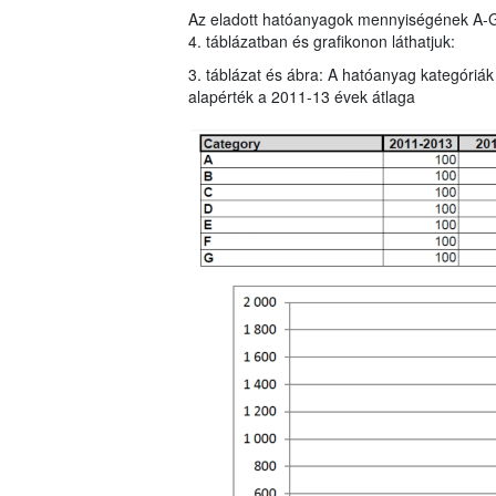
Az eladott hatóanyagok mennyiségének A-G ka
4. táblázatban és grafikonon láthatjuk:
3. táblázat és ábra: A hatóanyag kategóriák
alapérték a 2011-13 évek átlaga