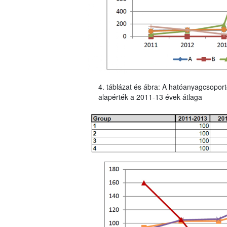
4. táblázat és ábra: A hatóanyagcsoport
alapérték a 2011-13 évek átlaga