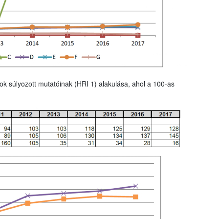
ok súlyozott mutatóinak (HRI 1) alakulása, ahol a 100-as