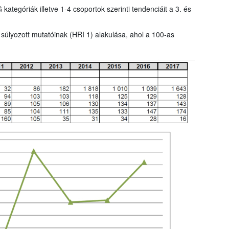
tegóriák illetve 1-4 csoportok szerinti tendenciáit a 3. és
 súlyozott mutatóinak (HRI 1) alakulása, ahol a 100-as