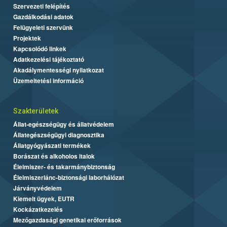
Szervezeti felépítés
Gazdálkodási adatok
Felügyeleti szervünk
Projektek
Kapcsolódó linkek
Adatkezelési tájékoztató
Akadálymentességi nyilatkozat
Üzemeltetési információ
Szakterületek
Állat-egészségügy és állatvédelem
Állategészségügyi diagnosztika
Állatgyógyászati termékek
Borászat és alkoholos italok
Élelmiszer- és takarmánybiztonság
Élelmiszerlánc-biztonsági laborhálózat
Járványvédelem
Kiemelt ügyek, EUTR
Kockázatkezelés
Mezőgazdasági genetikai erőforrások