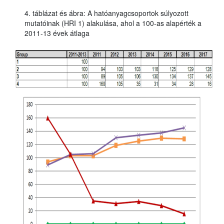
4. táblázat és ábra: A hatóanyagcsoportok súlyozott
mutatóinak (HRI 1) alakulása, ahol a 100-as alapérték a
2011-13 évek átlaga