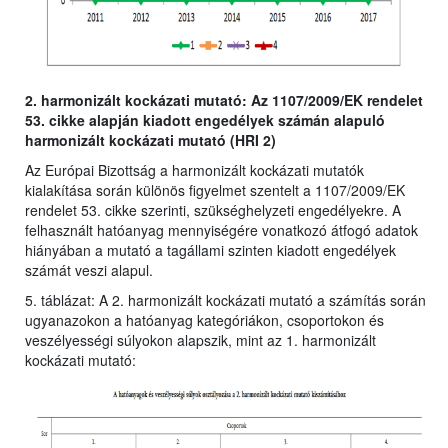
2. harmonizált kockázati mutató: Az 1107/2009/EK rendelet
53. cikke alapján kiadott engedélyek számán alapuló
harmonizált kockázati mutató (HRI 2)
Az Európai Bizottság a harmonizált kockázati mutatók
kialakítása során különös figyelmet szentelt a 1107/2009/EK
rendelet 53. cikke szerinti, szükséghelyzeti engedélyekre. A
felhasznált hatóanyag mennyiségére vonatkozó átfogó adatok
hiányában a mutató a tagállami szinten kiadott engedélyek
számát veszi alapul.
5. táblázat: A 2. harmonizált kockázati mutató a számítás során
ugyanazokon a hatóanyag kategóriákon, csoportokon és
veszélyességi súlyokon alapszik, mint az 1. harmonizált
kockázati mutató: