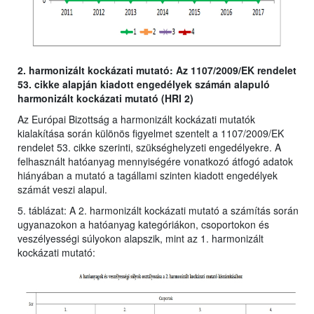
2. harmonizált kockázati mutató: Az 1107/2009/EK rendelet
53. cikke alapján kiadott engedélyek számán alapuló
harmonizált kockázati mutató (HRI 2)
Az Európai Bizottság a harmonizált kockázati mutatók
kialakítása során különös figyelmet szentelt a 1107/2009/EK
rendelet 53. cikke szerinti, szükséghelyzeti engedélyekre. A
felhasznált hatóanyag mennyiségére vonatkozó átfogó adatok
hiányában a mutató a tagállami szinten kiadott engedélyek
számát veszi alapul.
5. táblázat: A 2. harmonizált kockázati mutató a számítás során
ugyanazokon a hatóanyag kategóriákon, csoportokon és
veszélyességi súlyokon alapszik, mint az 1. harmonizált
kockázati mutató: