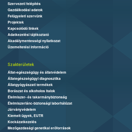
Szervezeti felépítés
Gazdálkodási adatok
Felügyeleti szervünk
Projektek
Kapcsolódó linkek
Adatkezelési tájékoztató
Akadálymentességi nyilatkozat
Üzemeltetési információ
Szakterületek
Állat-egészségügy és állatvédelem
Állategészségügyi diagnosztika
Állatgyógyászati termékek
Borászat és alkoholos italok
Élelmiszer- és takarmánybiztonság
Élelmiszerlánc-biztonsági laborhálózat
Járványvédelem
Kiemelt ügyek, EUTR
Kockázatkezelés
Mezőgazdasági genetikai erőforrások