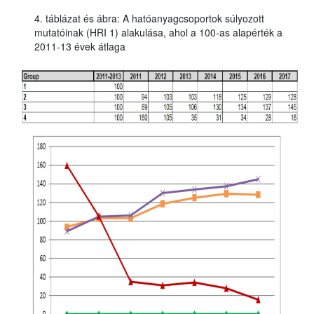
4. táblázat és ábra: A hatóanyagcsoportok súlyozott
mutatóinak (HRI 1) alakulása, ahol a 100-as alapérték a
2011-13 évek átlaga