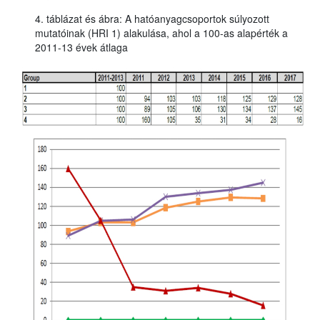
4. táblázat és ábra: A hatóanyagcsoportok súlyozott
mutatóinak (HRI 1) alakulása, ahol a 100-as alapérték a
2011-13 évek átlaga