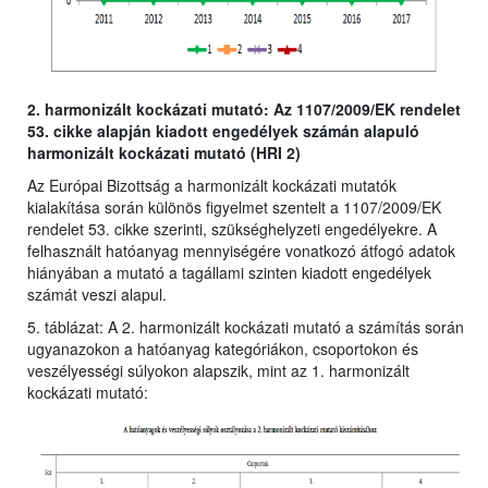
2. harmonizált kockázati mutató: Az 1107/2009/EK rendelet
53. cikke alapján kiadott engedélyek számán alapuló
harmonizált kockázati mutató (HRI 2)
Az Európai Bizottság a harmonizált kockázati mutatók
kialakítása során különös figyelmet szentelt a 1107/2009/EK
rendelet 53. cikke szerinti, szükséghelyzeti engedélyekre. A
felhasznált hatóanyag mennyiségére vonatkozó átfogó adatok
hiányában a mutató a tagállami szinten kiadott engedélyek
számát veszi alapul.
5. táblázat: A 2. harmonizált kockázati mutató a számítás során
ugyanazokon a hatóanyag kategóriákon, csoportokon és
veszélyességi súlyokon alapszik, mint az 1. harmonizált
kockázati mutató: