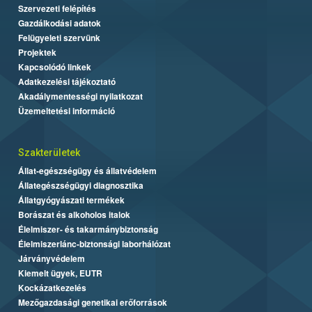
Szervezeti felépítés
Gazdálkodási adatok
Felügyeleti szervünk
Projektek
Kapcsolódó linkek
Adatkezelési tájékoztató
Akadálymentességi nyilatkozat
Üzemeltetési információ
Szakterületek
Állat-egészségügy és állatvédelem
Állategészségügyi diagnosztika
Állatgyógyászati termékek
Borászat és alkoholos italok
Élelmiszer- és takarmánybiztonság
Élelmiszerlánc-biztonsági laborhálózat
Járványvédelem
Kiemelt ügyek, EUTR
Kockázatkezelés
Mezőgazdasági genetikai erőforrások