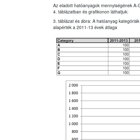
Az eladott hatóanyagok mennyiségének A-G ka
4. táblázatban és grafikonon láthatjuk:
3. táblázat és ábra: A hatóanyag kategóriák
alapérték a 2011-13 évek átlaga