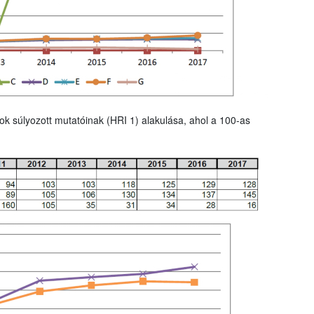
ok súlyozott mutatóinak (HRI 1) alakulása, ahol a 100-as