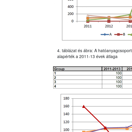
4. táblázat és ábra: A hatóanyagcsoport
alapérték a 2011-13 évek átlaga