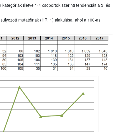
tegóriák illetve 1-4 csoportok szerinti tendenciáit a 3. és
 súlyozott mutatóinak (HRI 1) alakulása, ahol a 100-as