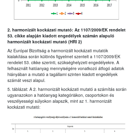
2. harmonizált kockázati mutató: Az 1107/2009/EK rendelet
53. cikke alapján kiadott engedélyek számán alapuló
harmonizált kockázati mutató (HRI 2)
Az Európai Bizottság a harmonizált kockázati mutatók
kialakítása során különös figyelmet szentelt a 1107/2009/EK
rendelet 53. cikke szerinti, szükséghelyzeti engedélyekre. A
felhasznált hatóanyag mennyiségére vonatkozó átfogó adatok
hiányában a mutató a tagállami szinten kiadott engedélyek
számát veszi alapul.
5. táblázat: A 2. harmonizált kockázati mutató a számítás során
ugyanazokon a hatóanyag kategóriákon, csoportokon és
veszélyességi súlyokon alapszik, mint az 1. harmonizált
kockázati mutató: