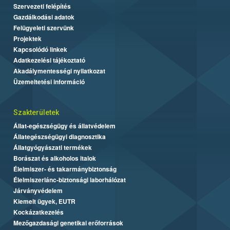
Szervezeti felépítés
Gazdálkodási adatok
Felügyeleti szervünk
Projektek
Kapcsolódó linkek
Adatkezelési tájékoztató
Akadálymentességi nyilatkozat
Üzemeltetési információ
Szakterületek
Állat-egészségügy és állatvédelem
Állategészségügyi diagnosztika
Állatgyógyászati termékek
Borászat és alkoholos italok
Élelmiszer- és takarmánybiztonság
Élelmiszerlánc-biztonsági laborhálózat
Járványvédelem
Kiemelt ügyek, EUTR
Kockázatkezelés
Mezőgazdasági genetikai erőforrások