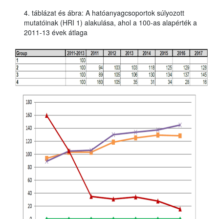
4. táblázat és ábra: A hatóanyagcsoportok súlyozott
mutatóinak (HRI 1) alakulása, ahol a 100-as alapérték a
2011-13 évek átlaga