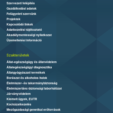
Szervezeti felépítés
Gazdálkodási adatok
Felügyeleti szervünk
Projektek
Kapcsolódó linkek
Adatkezelési tájékoztató
Akadálymentességi nyilatkozat
Üzemeltetési információ
Szakterületek
Állat-egészségügy és állatvédelem
Állategészségügyi diagnosztika
Állatgyógyászati termékek
Borászat és alkoholos italok
Élelmiszer- és takarmánybiztonság
Élelmiszerlánc-biztonsági laborhálózat
Járványvédelem
Kiemelt ügyek, EUTR
Kockázatkezelés
Mezőgazdasági genetikai erőforrások