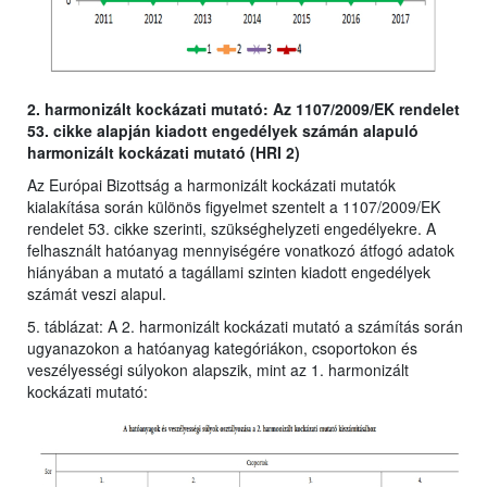
2. harmonizált kockázati mutató: Az 1107/2009/EK rendelet
53. cikke alapján kiadott engedélyek számán alapuló
harmonizált kockázati mutató (HRI 2)
Az Európai Bizottság a harmonizált kockázati mutatók
kialakítása során különös figyelmet szentelt a 1107/2009/EK
rendelet 53. cikke szerinti, szükséghelyzeti engedélyekre. A
felhasznált hatóanyag mennyiségére vonatkozó átfogó adatok
hiányában a mutató a tagállami szinten kiadott engedélyek
számát veszi alapul.
5. táblázat: A 2. harmonizált kockázati mutató a számítás során
ugyanazokon a hatóanyag kategóriákon, csoportokon és
veszélyességi súlyokon alapszik, mint az 1. harmonizált
kockázati mutató: