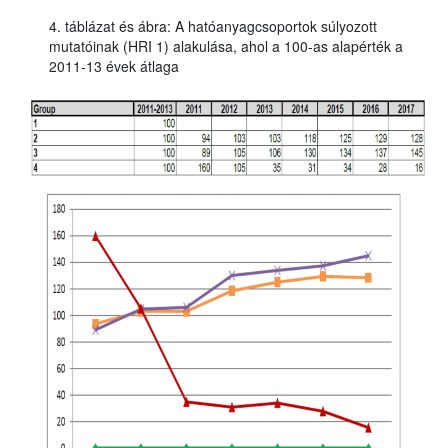
4. táblázat és ábra: A hatóanyagcsoportok súlyozott
mutatóinak (HRI 1) alakulása, ahol a 100-as alapérték a
2011-13 évek átlaga