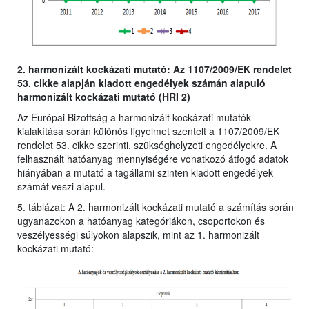
2. harmonizált kockázati mutató: Az 1107/2009/EK rendelet
53. cikke alapján kiadott engedélyek számán alapuló
harmonizált kockázati mutató (HRI 2)
Az Európai Bizottság a harmonizált kockázati mutatók
kialakítása során különös figyelmet szentelt a 1107/2009/EK
rendelet 53. cikke szerinti, szükséghelyzeti engedélyekre. A
felhasznált hatóanyag mennyiségére vonatkozó átfogó adatok
hiányában a mutató a tagállami szinten kiadott engedélyek
számát veszi alapul.
5. táblázat: A 2. harmonizált kockázati mutató a számítás során
ugyanazokon a hatóanyag kategóriákon, csoportokon és
veszélyességi súlyokon alapszik, mint az 1. harmonizált
kockázati mutató: