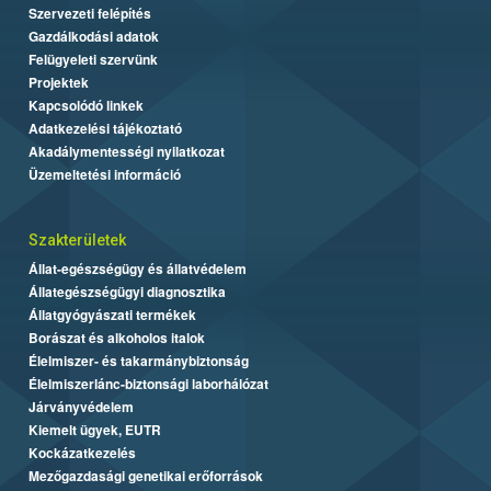
Szervezeti felépítés
Gazdálkodási adatok
Felügyeleti szervünk
Projektek
Kapcsolódó linkek
Adatkezelési tájékoztató
Akadálymentességi nyilatkozat
Üzemeltetési információ
Szakterületek
Állat-egészségügy és állatvédelem
Állategészségügyi diagnosztika
Állatgyógyászati termékek
Borászat és alkoholos italok
Élelmiszer- és takarmánybiztonság
Élelmiszerlánc-biztonsági laborhálózat
Járványvédelem
Kiemelt ügyek, EUTR
Kockázatkezelés
Mezőgazdasági genetikai erőforrások