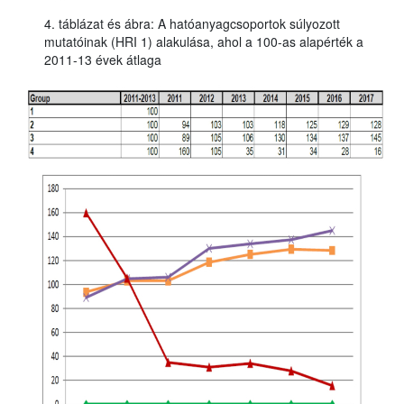
4. táblázat és ábra: A hatóanyagcsoportok súlyozott
mutatóinak (HRI 1) alakulása, ahol a 100-as alapérték a
2011-13 évek átlaga