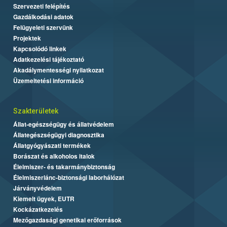
Szervezeti felépítés
Gazdálkodási adatok
Felügyeleti szervünk
Projektek
Kapcsolódó linkek
Adatkezelési tájékoztató
Akadálymentességi nyilatkozat
Üzemeltetési információ
Szakterületek
Állat-egészségügy és állatvédelem
Állategészségügyi diagnosztika
Állatgyógyászati termékek
Borászat és alkoholos italok
Élelmiszer- és takarmánybiztonság
Élelmiszerlánc-biztonsági laborhálózat
Járványvédelem
Kiemelt ügyek, EUTR
Kockázatkezelés
Mezőgazdasági genetikai erőforrások